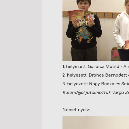
1. helyezett:
Görbicz Matild
- A 
2. helyezett:
Drahos Bernadett 
3. helyezett:
Nagy Bodza és Sei
Különdíjjal jutalmaztuk Varga 
Német nyelv: