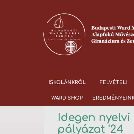
ISKOLÁNKRÓL
FELVÉTELI
WARD SHOP
EREDMÉNYEIN
Idegen nyelvi 
pályázat '24