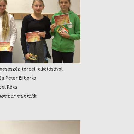
meseszép térbeli alkotásával
és Péter Bíborka
del Réka
Zsombor munkáját.