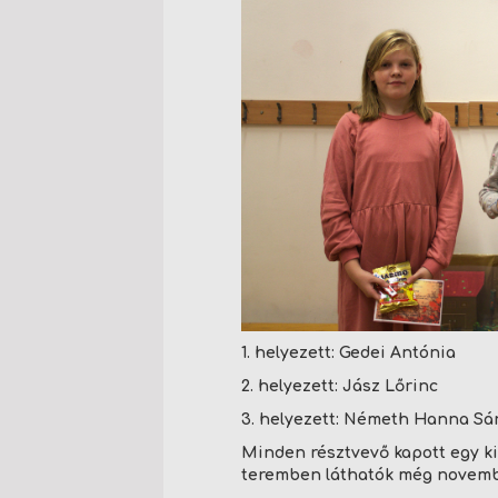
1. helyezett:
Gedei Antónia
2. helyezett:
Jász Lőrinc
3. helyezett:
Németh Hanna Sá
Minden résztvevő kapott egy ki
teremben láthatók még novemb