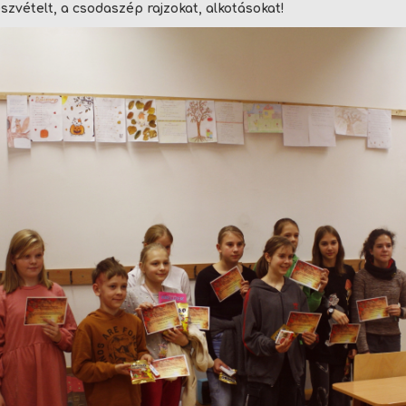
zvételt, a csodaszép rajzokat, alkotásokat!