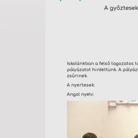
A győztese
Iskolánkban a felső tagozatos 
pályázatot hirdettünk. A pályáz
zsűrinek.
A nyertesek:
Angol nyelv: