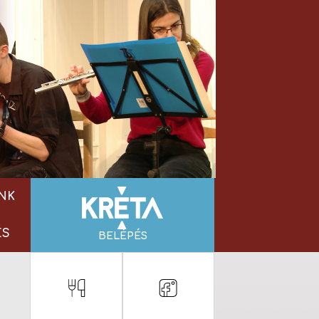
NK
ÉS
BELÉPÉS