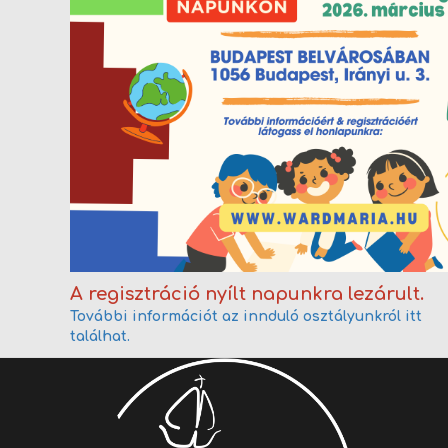
A regisztráció nyílt napunkra lezárult.
További információt az innduló osztályunkról itt
találhat.