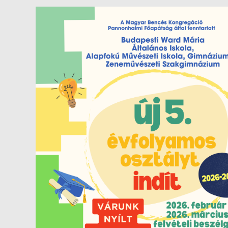
HELYETTESÍTÉS
ÖKOISKOLA
TEREMBÉRLÉS