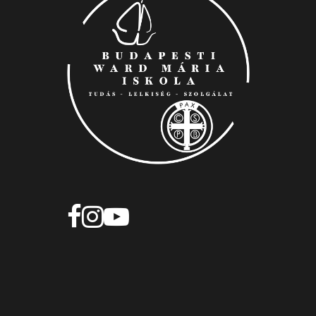
HELYETTESÍTÉS
ÖKOISKOLA
TEREMBÉRLÉS