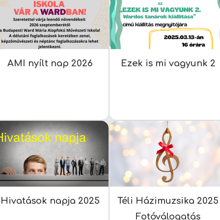
AMI nyílt nap 2026
Ezek is mi vagyunk 2
Hivatások napja 2025
Téli Házimuzsika 2025
Fotóválogatás