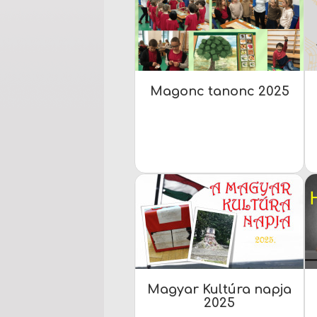
Magonc tanonc 2025
Magyar Kultúra napja
2025