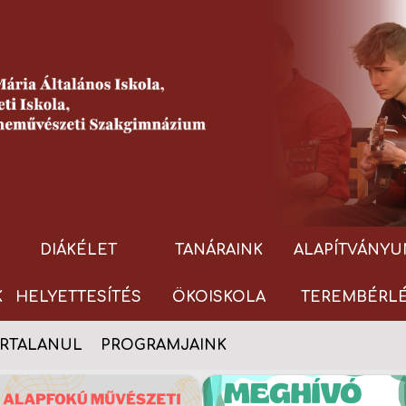
DIÁKÉLET
TANÁRAINK
ALAPÍTVÁNYU
K
HELYETTESÍTÉS
ÖKOISKOLA
TEREMBÉRL
RTALANUL
PROGRAMJAINK