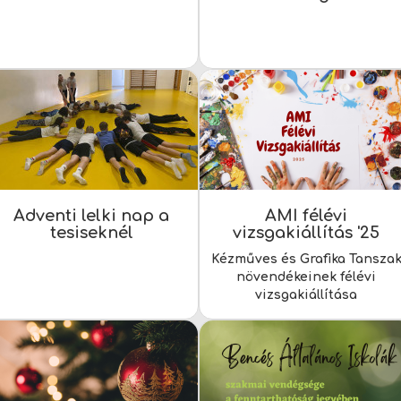
Adventi lelki nap a
AMI félévi
tesiseknél
vizsgakiállítás '25
Kézműves és Grafika Tansza
növendékeinek félévi
vizsgakiállítása