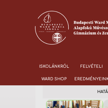
ISKOLÁNKRÓL
FELVÉTELI
WARD SHOP
EREDMÉNYEIN
HATÁ