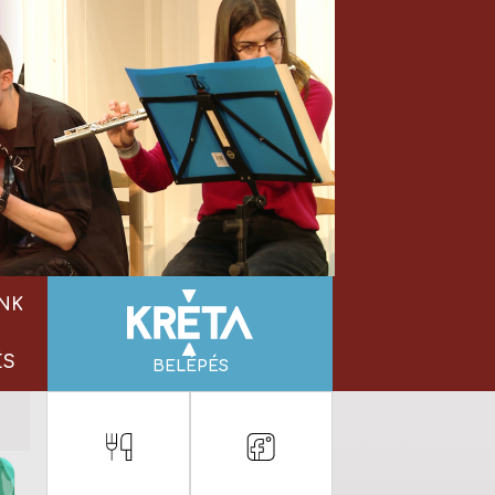
NK
ÉS
BELÉPÉS