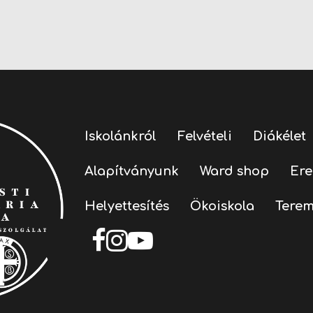
Iskolánkról
Felvételi
Diákélet
Alapítványunk
Ward shop
Er
Helyettesítés
Ökoiskola
Terem