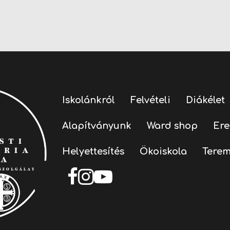
Iskolánkról
Felvételi
Diákélet
Alapítványunk
Ward shop
Er
Helyettesítés
Ökoiskola
Terem