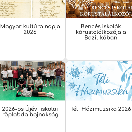
Magyar kultúra napja
Bencés iskolák
2026
kórustalálkozója a
Bazilikában
2026-os Újévi iskolai
Téli Házimuzsika 2026
röplabda bajnokság