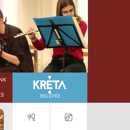
NK
ÉS
BELÉPÉS