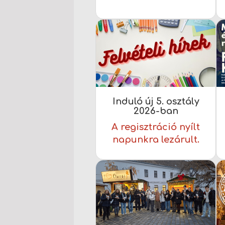
Induló új 5. osztály
2026-ban
A regisztráció nyílt
napunkra lezárult.