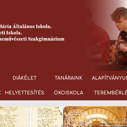
DIÁKÉLET
TANÁRAINK
ALAPÍTVÁNYU
K
HELYETTESÍTÉS
ÖKOISKOLA
TEREMBÉRL