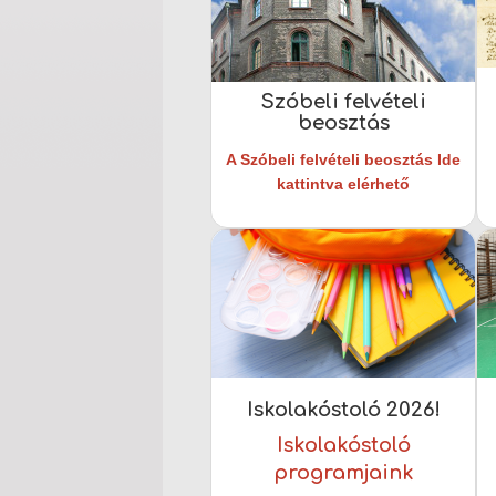
Szóbeli felvételi
beosztás
A Szóbeli felvételi beosztás Ide
kattintva elérhető
Iskolakóstoló 2026!
Iskolakóstoló
programjaink