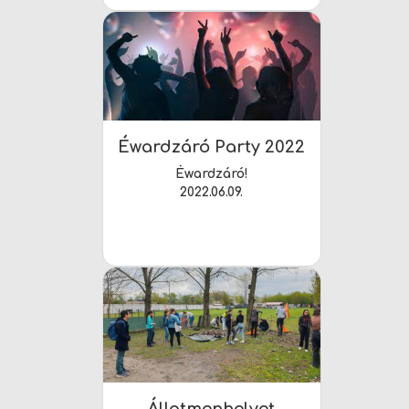
Éwardzáró Party 2022
Éwardzáró!
2022.06.09.