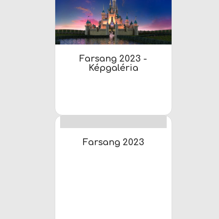
HELYETTESÍTÉS
ÖKOISKOLA
TEREMBÉRLÉS
Farsang 2023 -
Képgaléria
Farsang 2023