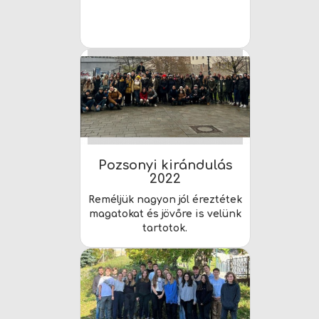
Pozsonyi kirándulás
2022
Reméljük nagyon jól éreztétek
magatokat és jövőre is velünk
tartotok.