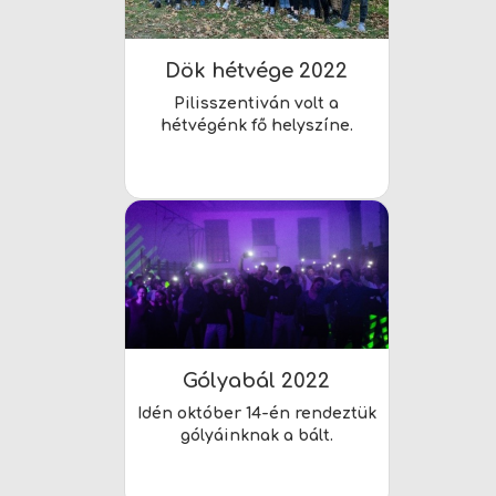
Dök hétvége 2022
Pilisszentiván volt a
hétvégénk fő helyszíne.
Gólyabál 2022
Idén október 14-én rendeztük
gólyáinknak a bált.