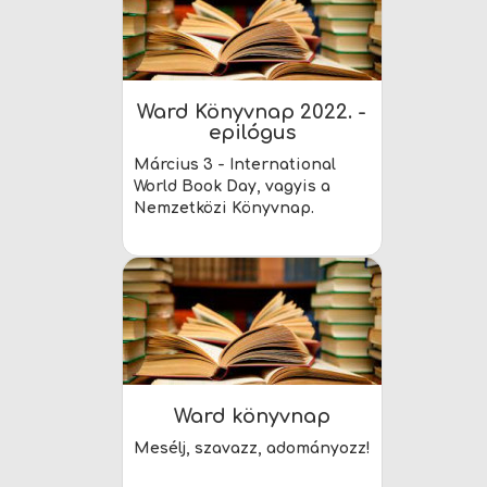
Ward Könyvnap 2022. -
epilógus
Március 3 - International
World Book Day, vagyis a
Nemzetközi Könyvnap.
Ward könyvnap
Mesélj, szavazz, adományozz!