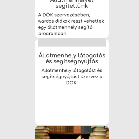
Állatmenhelyet
segítettünk
A DÖK szervezésében,
wardos diákok reszt vehettek
egy állatmenhely segítő
programban.
Állatmenhely látogatás
és segítségnyújtás
Állatmenhely látogatást és
segítségnyújtást szervez a
DÖK!